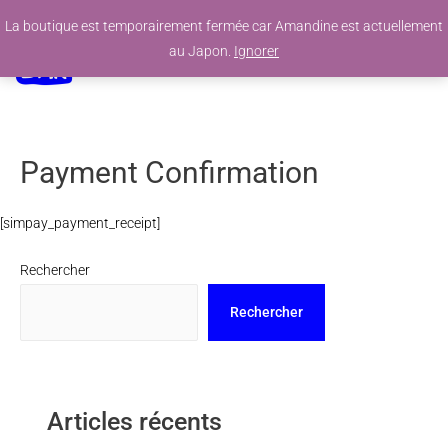
La boutique est temporairement fermée car Amandine est actuellement
0
au Japon.
Ignorer
Payment Confirmation
[simpay_payment_receipt]
Rechercher
Rechercher
Articles récents