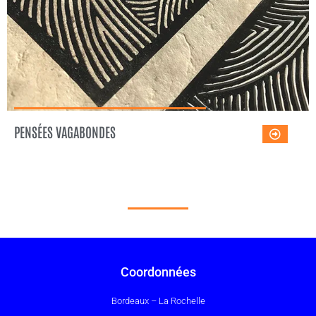
PENSÉES VAGABONDES
Coordonnées
Bordeaux – La Rochelle