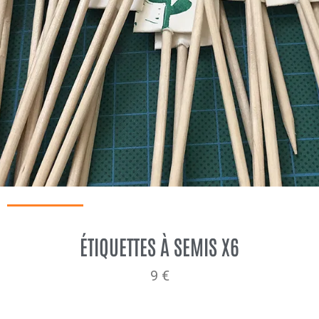
ÉTIQUETTES À SEMIS X6
9 €