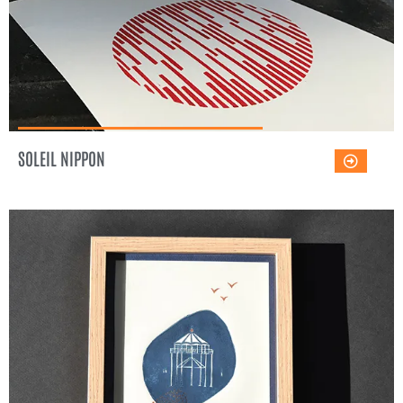
SOLEIL NIPPON
LE PHARE DU BOUT DU MONDE
Voir l'œuvre