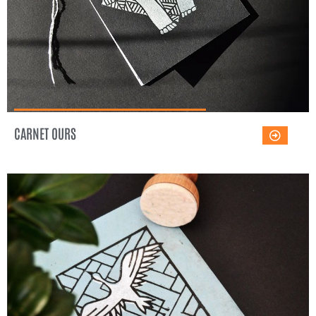
CARNET OURS
VOL DE GRUES
Voir l'œuvre