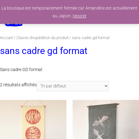
La boutique est temporairement fermée car Amandine est actuellement
0
au Japon.
Ignorer
Accueil
/ Classe d’expédition du produit / sans cadre gd format
sans cadre gd format
Sans cadre GD format
2 résultats affichés